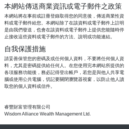
本網站傳送商業資訊或電子郵件之政策
本網站將在事前或註冊登錄取得您的同意後，傳送商業性資
料或電子郵件給您。本網站除了在該資料或電子郵件上註明
是由我們發送，也會在該資料或電子郵件上提供您能隨時停
止接收這些資料或電子郵件的方法、說明或功能連結。
自我保護措施
請妥善保管您的密碼及或任何個人資料，不要將任何個人資
料，尤其是密碼提供給任何人。在您使用完本網站所提供的
各項服務功能後，務必記得登出帳戶，若您是與他人共享電
腦或使用公共電腦，切記要關閉瀏覽器視窗，以防止他人讀
取您的個人資料或信件。
睿豐財富管理有限公司
Wisdom Alliance Wealth Management Ltd.