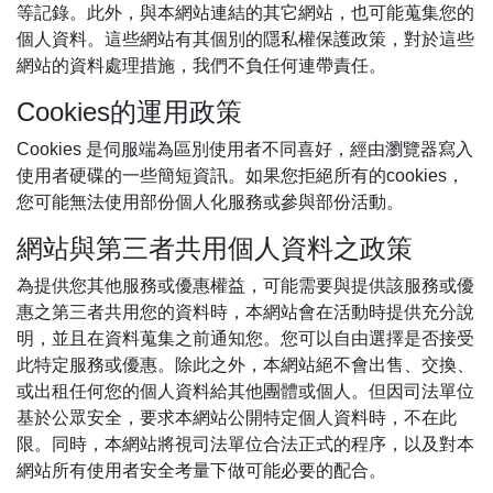
等記錄。此外，與本網站連結的其它網站，也可能蒐集您的
個人資料。這些網站有其個別的隱私權保護政策，對於這些
網站的資料處理措施，我們不負任何連帶責任。
Cookies的運用政策
Cookies 是伺服端為區別使用者不同喜好，經由瀏覽器寫入
使用者硬碟的一些簡短資訊。如果您拒絕所有的cookies，
您可能無法使用部份個人化服務或參與部份活動。
網站與第三者共用個人資料之政策
為提供您其他服務或優惠權益，可能需要與提供該服務或優
惠之第三者共用您的資料時，本網站會在活動時提供充分說
明，並且在資料蒐集之前通知您。您可以自由選擇是否接受
此特定服務或優惠。除此之外，本網站絕不會出售、交換、
或出租任何您的個人資料給其他團體或個人。但因司法單位
基於公眾安全，要求本網站公開特定個人資料時，不在此
限。同時，本網站將視司法單位合法正式的程序，以及對本
網站所有使用者安全考量下做可能必要的配合。