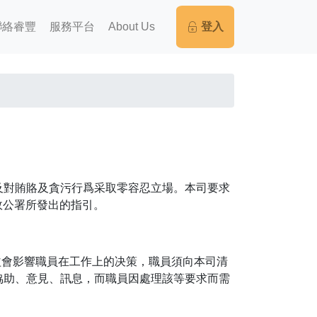
聯絡睿豐
服務平台
About Us
登入
及對賄賂及貪污行爲采取零容忍立場。本司要求
政公署所發出的指引。
益會影響職員在工作上的决策，職員須向本司清
協助、意見、訊息，而職員因處理該等要求而需