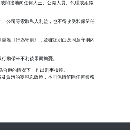
接或間接地向任何人士、公職人員、代理或組織
士、公司等索取私人利益，也不得收受和保留任
須重溫《行為守則》，並確認明白及同意守則內
報行動帶來不利後果而擔憂。
爲合適的情况下，作出刑事檢控。
賂及貪污的零容忍政策，本司保留解除任何業務