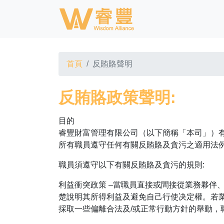
首頁
反賄賂聲明
反賄賂政策聲明:
目的
睿豐財富管理有限公司（以下簡稱「本司」）
所有職員遵守任何有關反賄賂及貪污之適用法例
職員須遵守以下有關反賄賂及貪污的規則:
利益衝突政策 –當職員直接或間接從業務夥伴
楚說明其所得利益及避免自己行使决定權。若
採取一些偏離合法及/或正常行動方針的舉動，