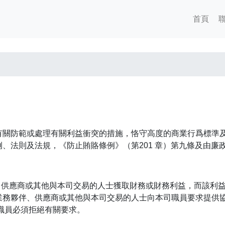
首頁
有關防範或處理有關利益衝突的措施，恪守高度的商業行爲標準
、法則及法規，《防止賄賂條例》（第201 章）第九條及由廉
、供應商或其他與本司交易的人士獲取財務或財務利益，而該利
業務夥伴、供應商或其他與本司交易的人士向本司職員要求提供
職員必須拒絕有關要求。